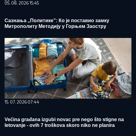
05. 08. 2026 15:45
Сазнања „Политике”: Ко је поставио замку
Митрополиту Методију у Горњем Заостру
15. 07. 2026 07:44
Većina građana izgubi novac pre nego što stigne na
letovanje - ovih 7 troškova skoro niko ne planira