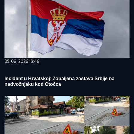
05. 08. 2026 18:46
Incident u Hrvatskoj: Zapaljena zastava Srbije na
nadvožnjaku kod Otočca