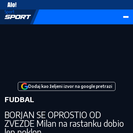
Vesti
Sport
Dodaj kao željeni izvor na google pretrazi
FUDBAL
BORJAN SE OPROSTIO OD
ZVEZDE Milan na rastanku dobio
lep poklon