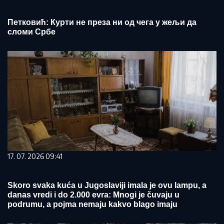
Петковић: Курти не преза ни од чега у жељи да
сломи Србе
17. 07. 2026 09:41
Skoro svaka kuća u Jugoslaviji imala je ovu lampu, a
danas vredi i do 2.000 evra: Mnogi je čuvaju u
podrumu, a pojma nemaju kakvo blago imaju