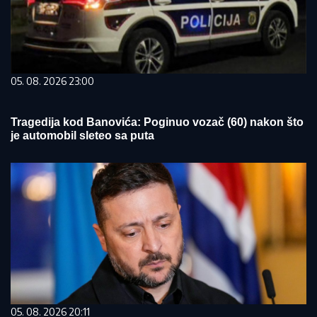
05. 08. 2026 23:00
Tragedija kod Banovića: Poginuo vozač (60) nakon što
je automobil sleteo sa puta
05. 08. 2026 20:11