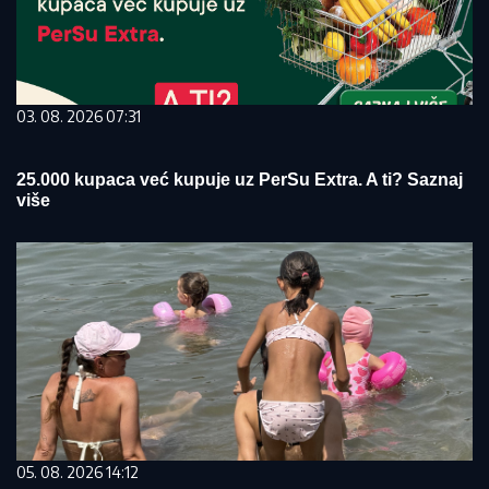
03. 08. 2026 07:31
25.000 kupaca već kupuje uz PerSu Extra. A ti? Saznaj
više
05. 08. 2026 14:12