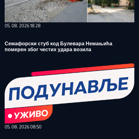
05. 08. 2026 18:28
Семафорски стуб код Булевара Немањића
померен због честих удара возила
05. 08. 2026 08:50