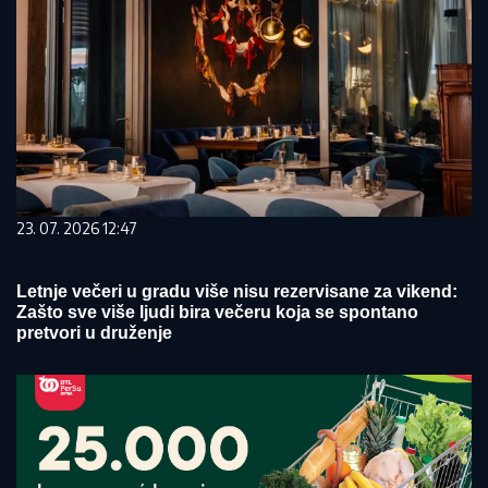
23. 07. 2026 12:47
Letnje večeri u gradu više nisu rezervisane za vikend:
Zašto sve više ljudi bira večeru koja se spontano
pretvori u druženje