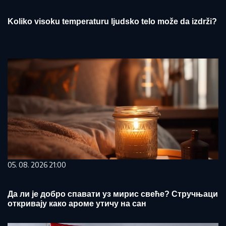
Koliko visoku temperaturu ljudsko telo može da izdrži?
05. 08. 2026 21:00
Да ли је добро спавати уз мирис свеће? Стручњаци
откривају како ароме утичу на сан