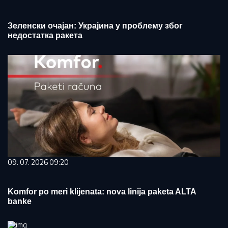
Зеленски очајан: Украјина у проблему због
недостатка ракета
09. 07. 2026 09:20
Komfor po meri klijenata: nova linija paketa ALTA
banke