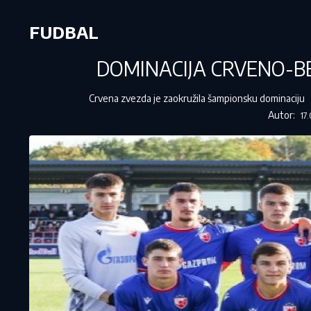
FUDBAL
DOMINACIJA CRVENO-BELI
Crvena zvezda je zaokružila šampionsku dominaciju
Autor:
17