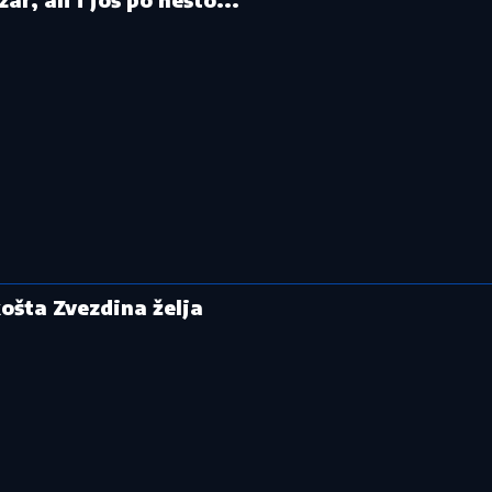
ošta Zvezdina želja