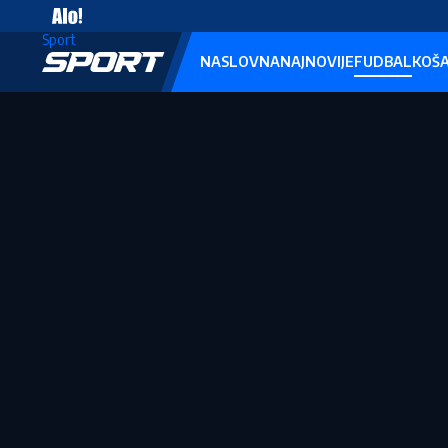
Vesti
Sport
NASLOVNA
NAJNOVIJE
FUDBAL
KOŠ