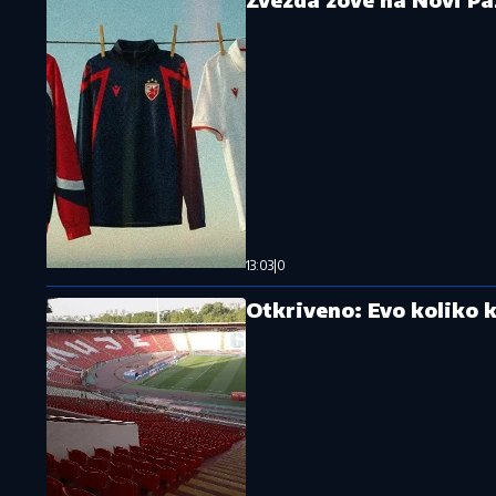
13:03
|
0
Otkriveno: Evo koliko k