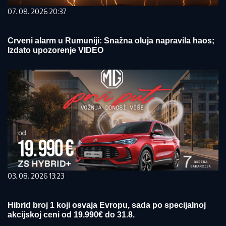
07. 08. 2026 20:37
Crveni alarm u Rumuniji: Snažna oluja napravila haos;
Izdato upozorenje VIDEO
03. 08. 2026 13:23
Hibrid broj 1 koji osvaja Evropu, sada po specijalnoj
akcijskoj ceni od 19.990€ do 31.8.