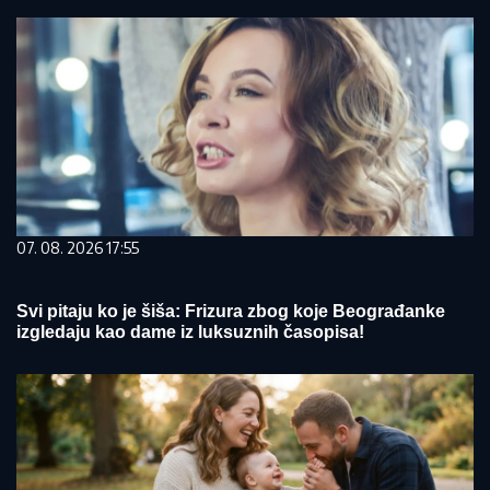
07. 08. 2026 17:55
Svi pitaju ko je šiša: Frizura zbog koje Beograđanke
izgledaju kao dame iz luksuznih časopisa!