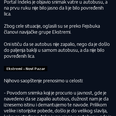
Portal Indeks je objavio snimak vatre u autobusu, a
na prvu ruku nije bilo jasno da li je bilo povređenih
lica.
Zbog cele situacije, oglasili su se preko Fejsbuka
članovi navijačke grupe Ekstremi.
Oni ističu da se autobus nije zapalio, nego da je došlo
do paljenja baklji u samom autobusu, a da nije bilo
povređenih lica.
Njihovo saopštenje prenosimo u celosti:
- Povodom snimka koji je procurio u javnost, gde je
navedeno da se zapalio autobus, dužnost nam je da
iznesemo istinu i demantujemo te navode. Prilikom
velike i istorijske pobede, došlo je do velikog slavlja,