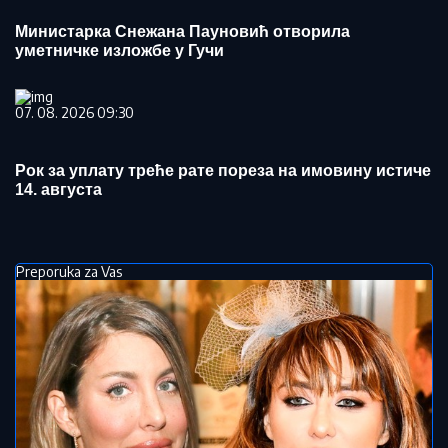
Министарка Снежана Пауновић отворила
уметничке изложбе у Гучи
07. 08. 2026 09:30
Рок за уплату треће рате пореза на имовину истиче
14. августа
Preporuka za Vas