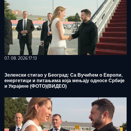
07. 08. 2026 17:13
Зеленски стигао у Београд: Са Вучићем о Европи,
енергетици и питањима која мењају односе Србије
и Украјине (ФОТО)(ВИДЕО)