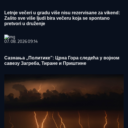
Letnje večeri u gradu više nisu rezervisane za vikend:
Zašto sve više ljudi bira večeru koja se spontano
pretvori u druženje
07. 08. 2026 09:14
Сазнања „Политике”: Црна Гора следећа у војном
савезу Загреба, Тиране и Приштине