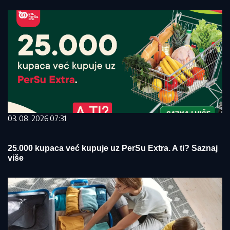
03. 08. 2026 07:31
25.000 kupaca već kupuje uz PerSu Extra. A ti? Saznaj
više