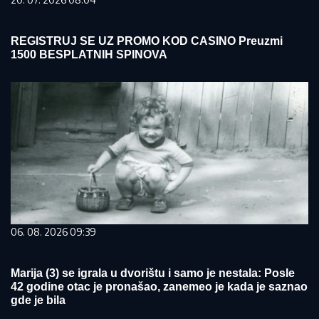
REGISTRUJ SE UZ PROMO KOD CASINO Preuzmi
1500 BESPLATNIH SPINOVA
06. 08. 2026 09:39
Marija (3) se igrala u dvorištu i samo je nestala: Posle
42 godine otac je pronašao, zanemeo je kada je saznao
gde je bila