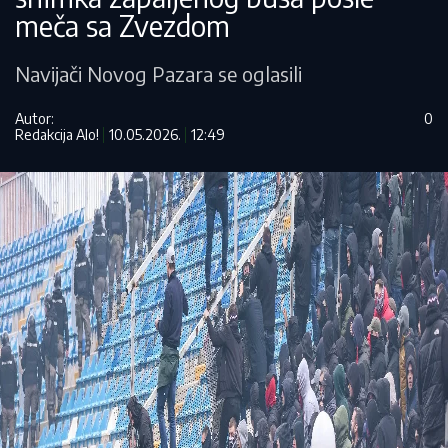
meča sa Zvezdom
Navijači Novog Pazara se oglasili
Autor:
0
Redakcija Alo!
10.05.2026.
12:49