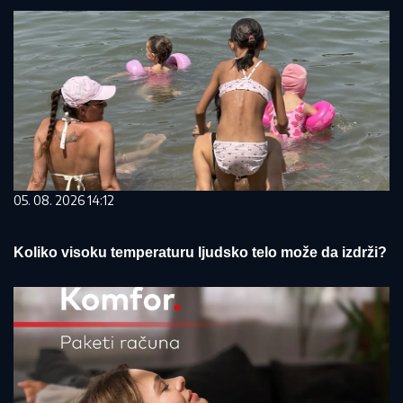
05. 08. 2026 14:12
Koliko visoku temperaturu ljudsko telo može da izdrži?