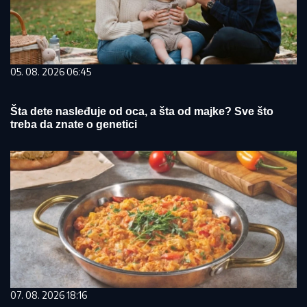
05. 08. 2026 06:45
Šta dete nasleđuje od oca, a šta od majke? Sve što
treba da znate o genetici
07. 08. 2026 18:16