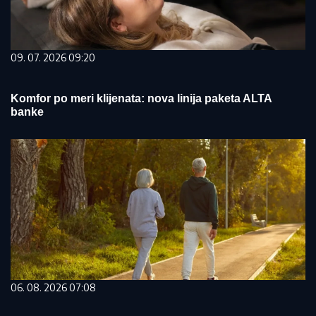
09. 07. 2026 09:20
Komfor po meri klijenata: nova linija paketa ALTA
banke
06. 08. 2026 07:08