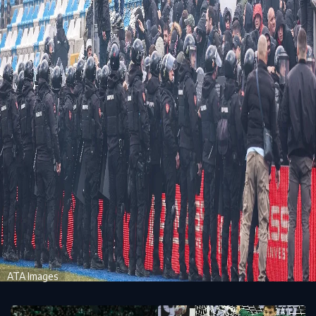
ATA Images