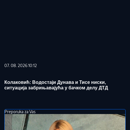
07. 08. 2026 10:12
Колаковић: Водостаји Дунава и Тисе ниски,
ситуација забрињавајућа у бачком делу ДТД
Preporuka za Vas