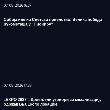
07. 08. 2026 16:37
Србија иде на Светско првенство: Велика победа
рукометаша у "Пиониру"
07. 08. 2026 17:38
,,ЕXPO 2027″: Додељени уговори за механизацију
одржавања Експо локације