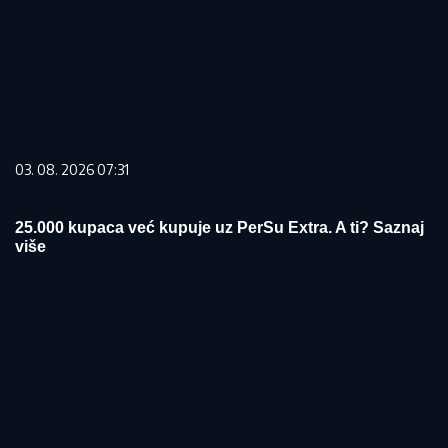
03. 08. 2026 07:31
25.000 kupaca već kupuje uz PerSu Extra. A ti? Saznaj
više