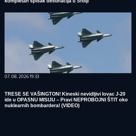
kompletan spisak destinacija u Srbiji
07. 08. 2026 19:33
TRESE SE VAŠINGTON! Kineski nevidljivi lovac J-20
ide u OPASNU MISIJU – Pravi NEPROBOJNI ŠTIT oko
nuklearnih bombardera! (VIDEO)