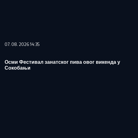
07. 08. 2026 14:35
Осми Фестивал занатског пива овог викенда у
Сокобањи