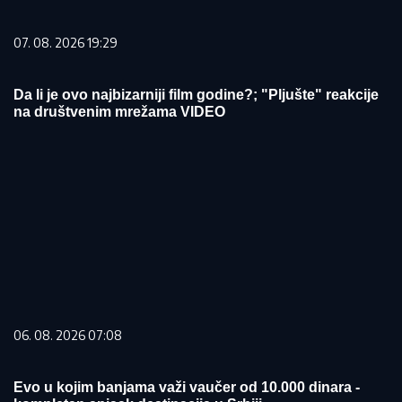
07. 08. 2026 19:29
Da li je ovo najbizarniji film godine?; "Pljušte" reakcije
na društvenim mrežama VIDEO
06. 08. 2026 07:08
Evo u kojim banjama važi vaučer od 10.000 dinara -