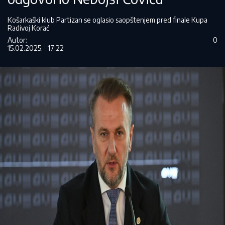
Košarkaški klub Partizan se oglasio saopštenjem pred finale Kupa
Radivoj Korać
Autor:
0
15.02.2025.
17:22