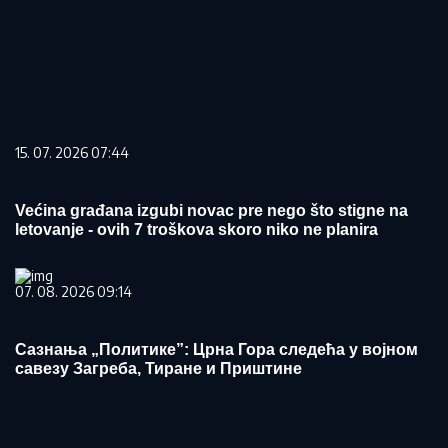
15. 07. 2026 07:44
Većina građana izgubi novac pre nego što stigne na
letovanje - ovih 7 troškova skoro niko ne planira
07. 08. 2026 09:14
Сазнања „Политике”: Црна Гора следећа у војном
савезу Загреба, Тиране и Приштине