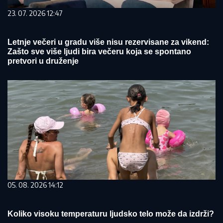
23. 07. 2026 12:47
Letnje večeri u gradu više nisu rezervisane za vikend:
Zašto sve više ljudi bira večeru koja se spontano
pretvori u druženje
05. 08. 2026 14:12
Koliko visoku temperaturu ljudsko telo može da izdrži?