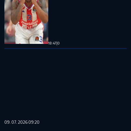
18:47
|
0
09. 07. 2026 09:20