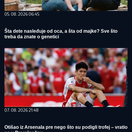
05. 08. 2026 06:45
Šta dete nasleđuje od oca, a šta od majke? Sve što
treba da znate o genetici
07. 08. 2026 21:48
Otišao iz Arsenala pre nego što su podigli trofej – vratio