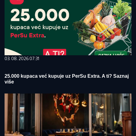
03. 08. 2026 07:31
25.000 kupaca već kupuje uz PerSu Extra. A ti? Saznaj
više