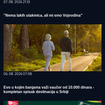
07. 08. 2026 21:33
"Nema lakih utakmica, ali mi smo Vojvodina"
06. 08. 2026 07:08
Evo u kojim banjama važi vaučer od 10.000 dinara -
kompletan spisak destinacija u Srbiji