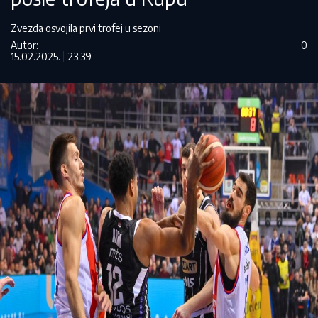
Zvezda osvojila prvi trofej u sezoni
Autor:
0
15.02.2025.
23:39