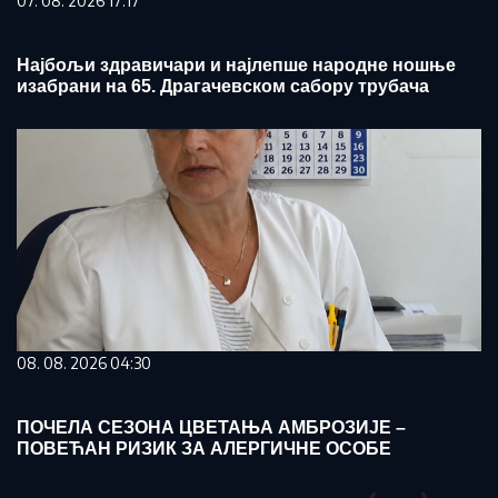
07. 08. 2026 17:17
Најбољи здравичари и најлепше народне ношње
изабрани на 65. Драгачевском сабору трубача
08. 08. 2026 04:30
ПОЧЕЛА СЕЗОНА ЦВЕТАЊА АМБРОЗИЈЕ –
ПОВЕЋАН РИЗИК ЗА АЛЕРГИЧНЕ ОСОБЕ