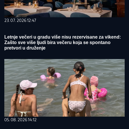
23. 07. 2026 12:47
Letnje večeri u gradu više nisu rezervisane za vikend:
Zašto sve više ljudi bira večeru koja se spontano
pretvori u druženje
05. 08. 2026 14:12