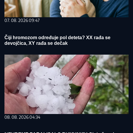
07. 08. 2026 09:47
Čiji hromozom određuje pol deteta? XX rađa se
devojčica, XY rađa se dečak
08. 08. 2026 04:34