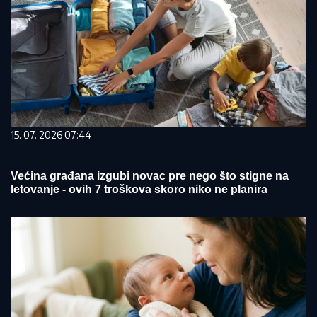
15. 07. 2026 07:44
Većina građana izgubi novac pre nego što stigne na
letovanje - ovih 7 troškova skoro niko ne planira