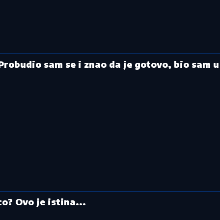
Probudio sam se i znao da je gotovo, bio sam u
? Ovo je istina...