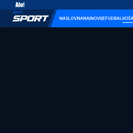
Vesti
Sport
NASLOVNA
NAJNOVIJE
FUDBAL
KOŠ