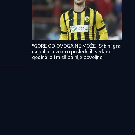
"GORE OD OVOGA NE MOŽE" Srbin igra
najbolju sezonu u poslednjih sedam
godina, ali misli da nije dovoljno