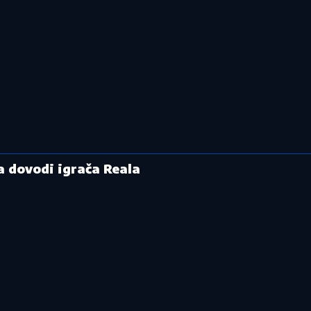
 dovodi igrača Reala