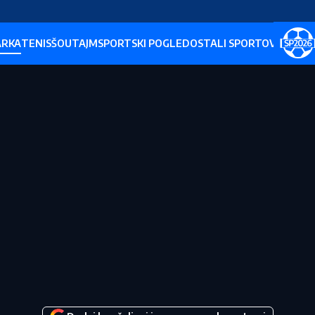
ARKA
TENIS
ŠOUTAJM
SPORTSKI POGLED
OSTALI SPORTOVI
SP202