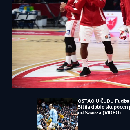
OSTAO U ČUDU Fudba
Sitija dobio skupocen
od Saveza (VIDEO)