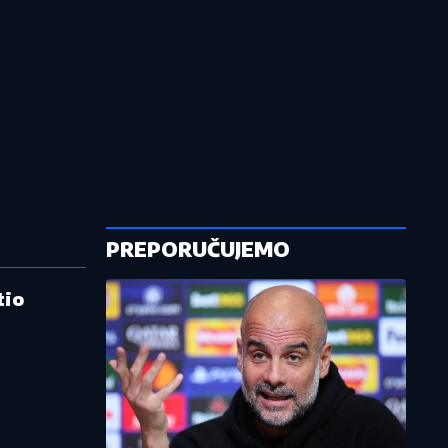
PREPORUČUJEMO
tio