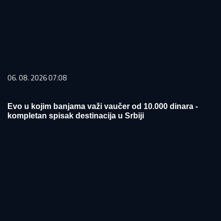
06. 08. 2026 07:08
Evo u kojim banjama važi vaučer od 10.000 dinara -
kompletan spisak destinacija u Srbiji