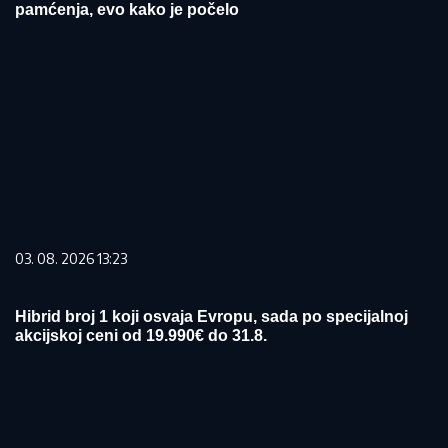
pamćenja, evo kako je počelo
03. 08. 2026 13:23
Hibrid broj 1 koji osvaja Evropu, sada po specijalnoj
akcijskoj ceni od 19.990€ do 31.8.