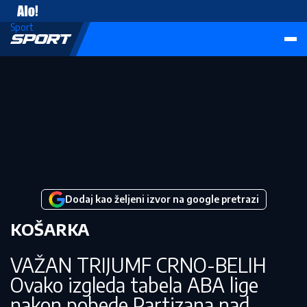
Vesti
Sport
Dodaj kao željeni izvor na google pretrazi
KOŠARKA
VAŽAN TRIJUMF CRNO-BELIH
Ovako izgleda tabela ABA lige
nakon pobede Partizana nad