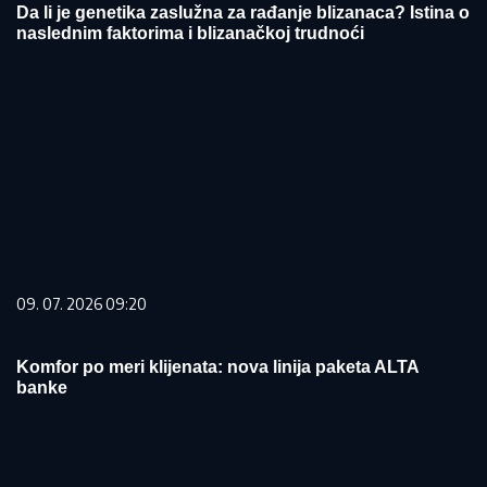
Da li je genetika zaslužna za rađanje blizanaca? Istina o
naslednim faktorima i blizanačkoj trudnoći
09. 07. 2026 09:20
Komfor po meri klijenata: nova linija paketa ALTA
banke