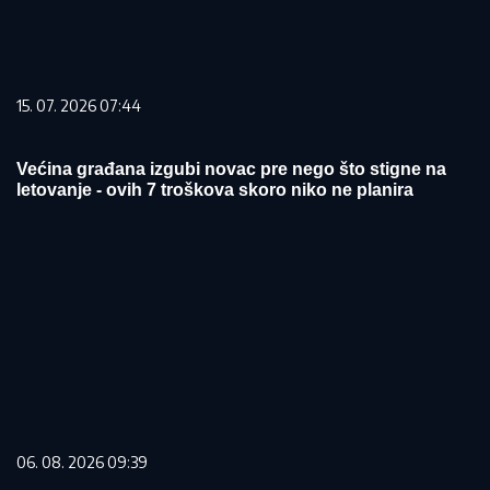
15. 07. 2026 07:44
Većina građana izgubi novac pre nego što stigne na
letovanje - ovih 7 troškova skoro niko ne planira
06. 08. 2026 09:39