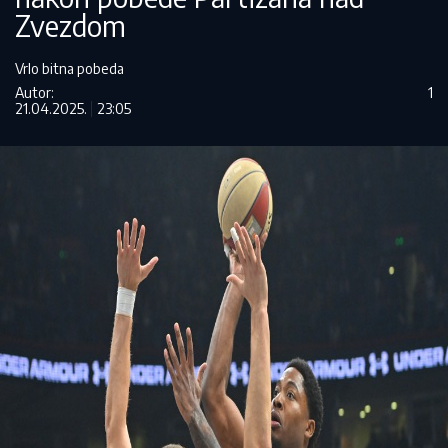
Zvezdom
Vrlo bitna pobeda
Autor:
1
21.04.2025.
23:05