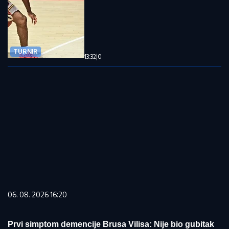
TURNIR
13:32
|
0
06. 08. 2026 16:20
Prvi simptom demencije Brusa Vilisa: Nije bio gubitak