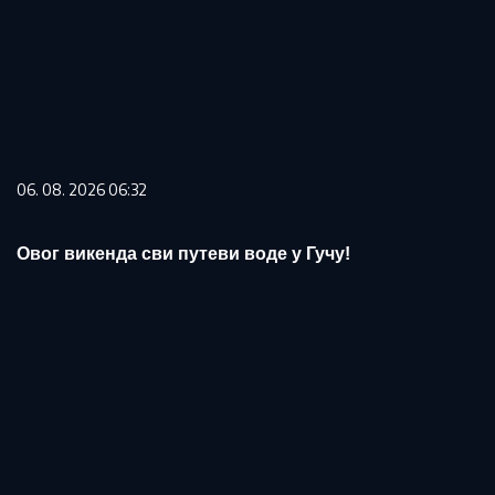
06. 08. 2026 06:32
Овог викенда сви путеви воде у Гучу!