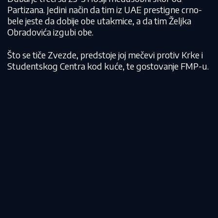
Partizana. Jedini način da tim iz UAE prestigne crno-
bele jeste da dobije obe utakmice, a da tim Željka
Obradovića izgubi obe.
Što se tiče Zvezde, predstoje joj mečevi protiv Krke i
Studentskog Centra kod kuće, te gostovanje FMP-u.