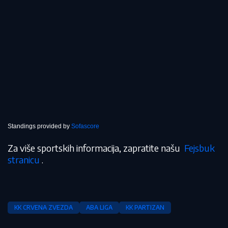
Standings provided by
Sofascore
Za više sportskih informacija, zapratite našu
Fejsbuk
stranicu
.
KK CRVENA ZVEZDA
ABA LIGA
KK PARTIZAN