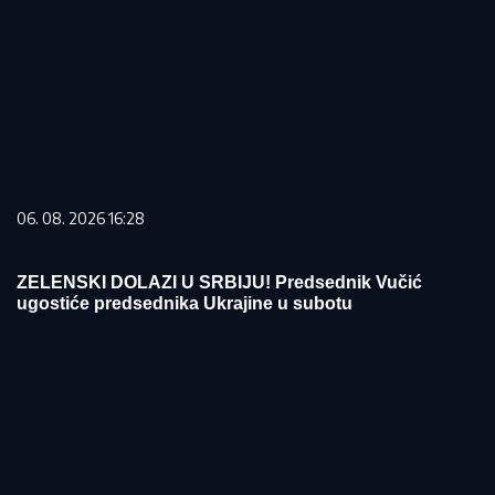
06. 08. 2026 16:28
ZELENSKI DOLAZI U SRBIJU! Predsednik Vučić
ugostiće predsednika Ukrajine u subotu