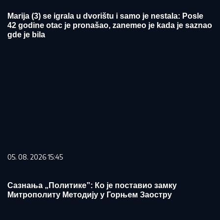
Marija (3) se igrala u dvorištu i samo je nestala: Posle
42 godine otac je pronašao, zanemeo je kada je saznao
gde je bila
05. 08. 2026 15:45
Сазнања „Политике”: Ко је поставио замку
Митрополиту Методију у Горњем Заостру