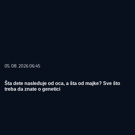
05. 08. 2026 06:45
Šta dete nasleđuje od oca, a šta od majke? Sve što
treba da znate o genetici