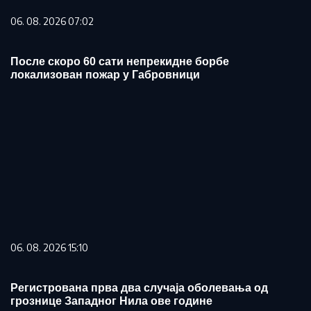
06. 08. 2026 07:02
После скоро 60 сати непрекидне борбе
локализован пожар у Габровници
06. 08. 2026 15:10
Регистрована прва два случаја оболевања од
грознице Западног Нила ове године