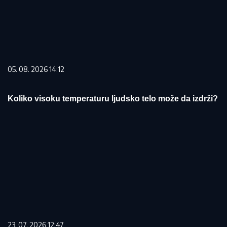
05. 08. 2026 14:12
Koliko visoku temperaturu ljudsko telo može da izdrži?
23. 07. 2026 12:47