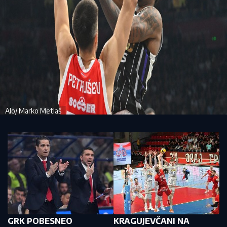
Alo/ Marko Metlaš
GRK POBESNEO
KRAGUJEVČANI NA