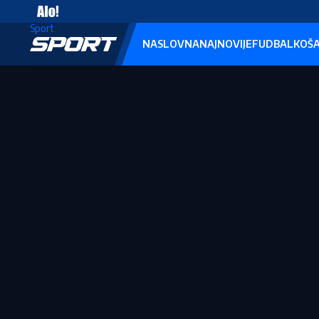
Sport
NASLOVNA
NAJNOVIJE
FUDBAL
KOŠ