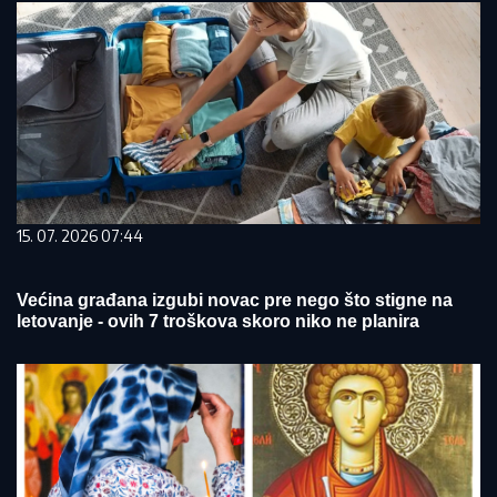
15. 07. 2026 07:44
Većina građana izgubi novac pre nego što stigne na
letovanje - ovih 7 troškova skoro niko ne planira