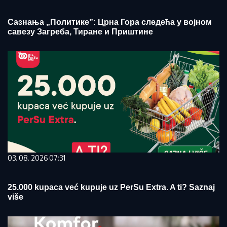
Сазнања „Политике”: Црна Гора следећа у војном
савезу Загреба, Тиране и Приштине
03. 08. 2026 07:31
25.000 kupaca već kupuje uz PerSu Extra. A ti? Saznaj
više