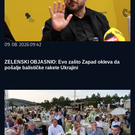
09. 08. 2026 09:42
ZELENSKI OBJASNIO: Evo zašto Zapad okleva da
pošalje balističke rakete Ukrajini