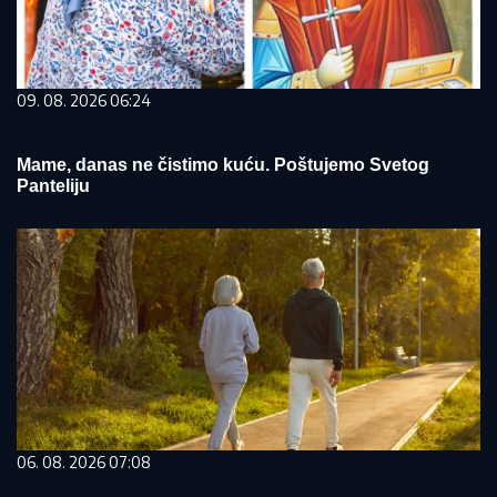
09. 08. 2026 06:24
Mame, danas ne čistimo kuću. Poštujemo Svetog
Panteliju
06. 08. 2026 07:08