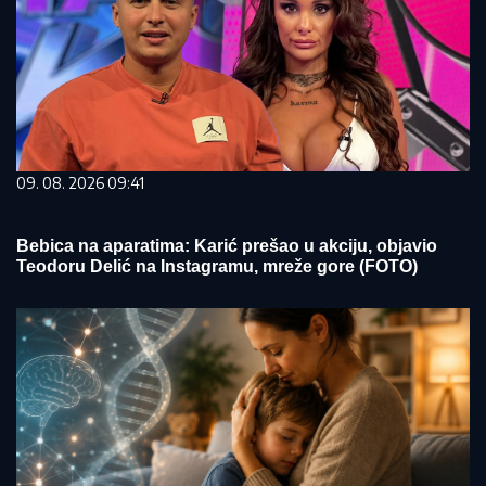
09. 08. 2026 09:41
Bebica na aparatima: Karić prešao u akciju, objavio
Teodoru Delić na Instagramu, mreže gore (FOTO)