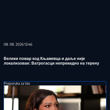
08. 08. 2026 13:46
Велики пожар код Књажевца и даље није
локализован: Ватрогасци непрекидно на терену
Preporuka za Vas