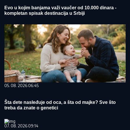
Evo u kojim banjama važi vaučer od 10.000 dinara -
kompletan spisak destinacija u Srbiji
05. 08. 2026 06:45
Šta dete nasleđuje od oca, a šta od majke? Sve što
treba da znate o genetici
07. 08. 2026 09:14