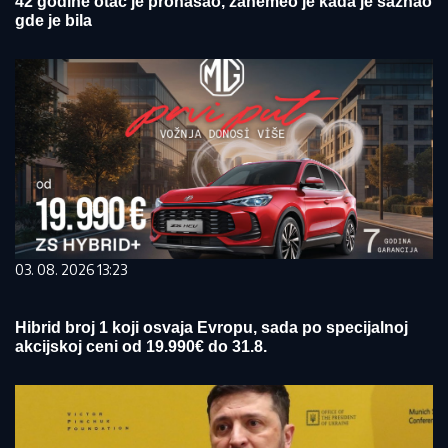
42 godine otac je pronašao, zanemeo je kada je saznao
gde je bila
03. 08. 2026 13:23
Hibrid broj 1 koji osvaja Evropu, sada po specijalnoj
akcijskoj ceni od 19.990€ do 31.8.