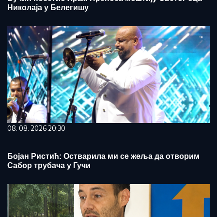
Николаја у Белегишу
08. 08. 2026 20:30
Бојан Ристић: Остварила ми се жеља да отворим
Сабор трубача у Гучи