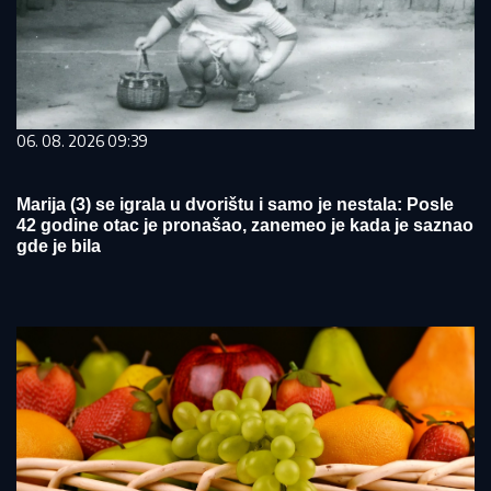
06. 08. 2026 09:39
Marija (3) se igrala u dvorištu i samo je nestala: Posle
42 godine otac je pronašao, zanemeo je kada je saznao
gde je bila