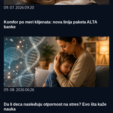
09. 07. 2026 09:20
Komfor po meri klijenata: nova linija paketa ALTA
banke
09. 08. 2026 06:26
Da li deca nasleđuju otpornost na stres? Evo šta kaže
nauka