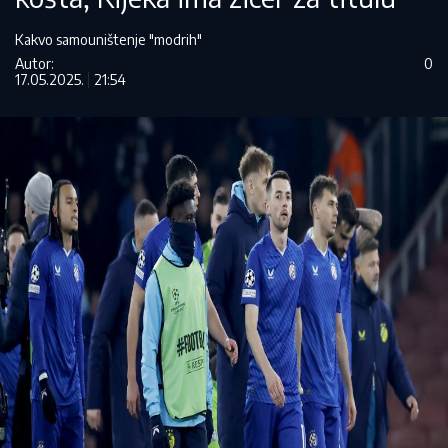
Kakvo samouništenje "modrih"
Autor:
0
17.05.2025.
21:54