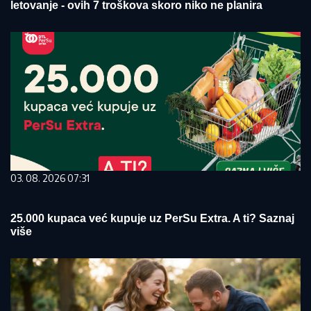
letovanje - ovih 7 troškova skoro niko ne planira
03. 08. 2026 07:31
25.000 kupaca već kupuje uz PerSu Extra. A ti? Saznaj
više