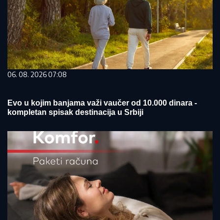
06. 08. 2026 07:08
Evo u kojim banjama važi vaučer od 10.000 dinara -
kompletan spisak destinacija u Srbiji