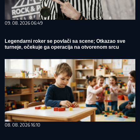
09. 08. 2026 06:49
Legendarni roker se povlači sa scene; Otkazao sve
turneje, očekuje ga operacija na otvorenom srcu
08. 08. 2026 16:10