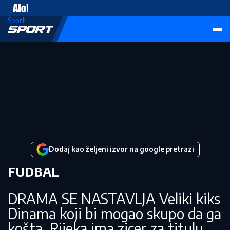
Vesti
Sport
Dodaj kao željeni izvor na google pretrazi
FUDBAL
DRAMA SE NASTAVLJA Veliki kiks
Dinama koji bi mogao skupo da ga
košta, Rijeka ima zicer za titulu