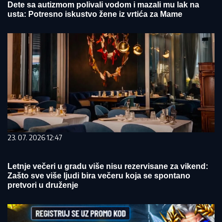
Dete sa autizmom polivali vodom i mazali mu lak na
usta: Potresno iskustvo žene iz vrtića za Mame
23. 07. 2026 12:47
Letnje večeri u gradu više nisu rezervisane za vikend:
Zašto sve više ljudi bira večeru koja se spontano
pretvori u druženje