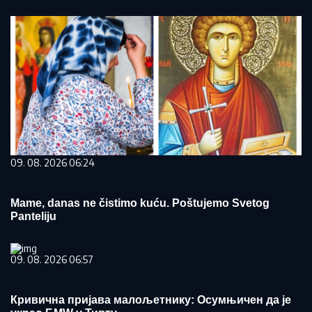
09. 08. 2026 06:24
Mame, danas ne čistimo kuću. Poštujemo Svetog
Panteliju
09. 08. 2026 06:57
Кривична пријава малољетнику: Осумњичен да је