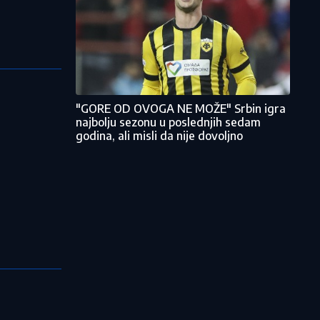
"GORE OD OVOGA NE MOŽE" Srbin igra
najbolju sezonu u poslednjih sedam
godina, ali misli da nije dovoljno