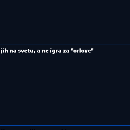
jih na svetu, a ne igra za "orlove"