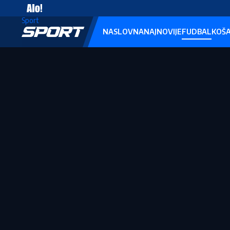
Vesti
Sport
NASLOVNA
NAJNOVIJE
FUDBAL
KOŠ