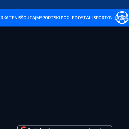
ARKA
TENIS
ŠOUTAJM
SPORTSKI POGLED
OSTALI SPORTOVI
SP202