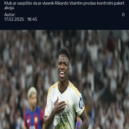
Klub je saopštio da je vlasnik Rikardo Visintin prodao kontrolni paket
akcija.
Autor:
0
17.02.2025.
18:45