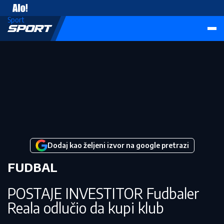
Vesti
Sport
Dodaj kao željeni izvor na google pretrazi
FUDBAL
POSTAJE INVESTITOR Fudbaler
Reala odlučio da kupi klub