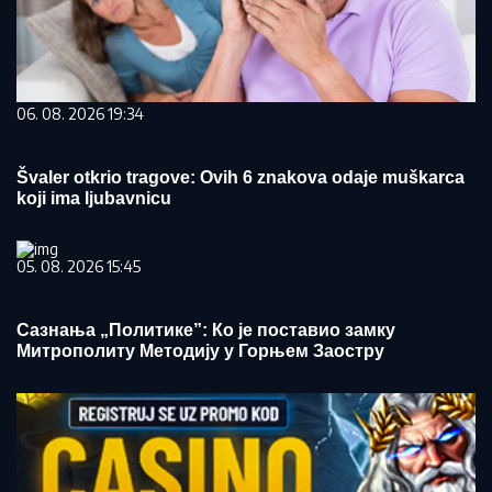
06. 08. 2026 19:34
Švaler otkrio tragove: Ovih 6 znakova odaje muškarca
koji ima ljubavnicu
05. 08. 2026 15:45
Сазнања „Политике”: Ко је поставио замку
Митрополиту Методију у Горњем Заостру