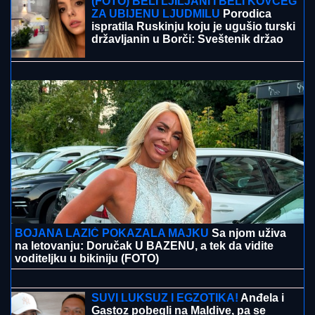
"IMAO JE NAPADE, TREBALO SE IZBORITI SA TIM"
Pevačica zbog unuka sa autizmom otišla da živi na
selo, pa morala da donese najtežu odluku: "Postao je
agresivan"
Voditeljka RTS-a (52) ODUŠEVILA
fotkama sa JAHTE - Zategnuto telo,
bikini i PREPLANULI TEN izazvali
lavinu komentara! (FOTO)
JANJUŠ SA ĆERKOM NA ADI BOJANI
Provodio se na plaži sa Milicom
Veličković, pa pokazao ŠTA RADE
KRUNA I ON: U prvom planu tetovaža
koju je posvetio naslednici (FOTO)