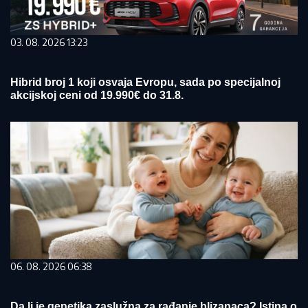
03. 08. 2026 13:23
Hibrid broj 1 koji osvaja Evropu, sada po specijalnoj
akcijskoj ceni od 19.990€ do 31.8.
06. 08. 2026 06:38
Da li je genetika zaslužna za rađanje blizanaca? Istina o