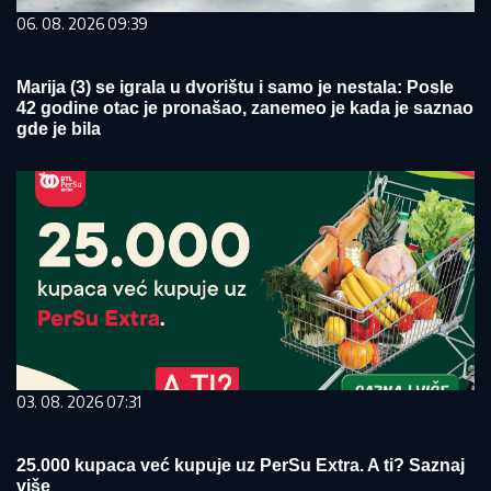
06. 08. 2026 09:39
Marija (3) se igrala u dvorištu i samo je nestala: Posle
42 godine otac je pronašao, zanemeo je kada je saznao
gde je bila
03. 08. 2026 07:31
25.000 kupaca već kupuje uz PerSu Extra. A ti? Saznaj
više