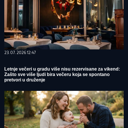
23. 07. 2026 12:47
Letnje večeri u gradu više nisu rezervisane za vikend:
Zašto sve više ljudi bira večeru koja se spontano
pretvori u druženje