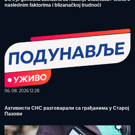
naslednim faktorima i blizanačkoj trudnoći
06. 08. 2026 12:28
Активисти СНС разговарали са грађанима у Старој
Пазови