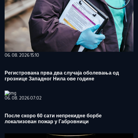
06. 08. 2026 15:10
Регистрована прва два случаја оболевања од
грознице Западног Нила ове године
06. 08. 2026 07:02
После скоро 60 сати непрекидне борбе
локализован пожар у Габровници