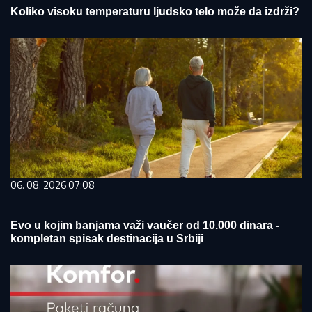
Koliko visoku temperaturu ljudsko telo može da izdrži?
06. 08. 2026 07:08
Evo u kojim banjama važi vaučer od 10.000 dinara -
kompletan spisak destinacija u Srbiji