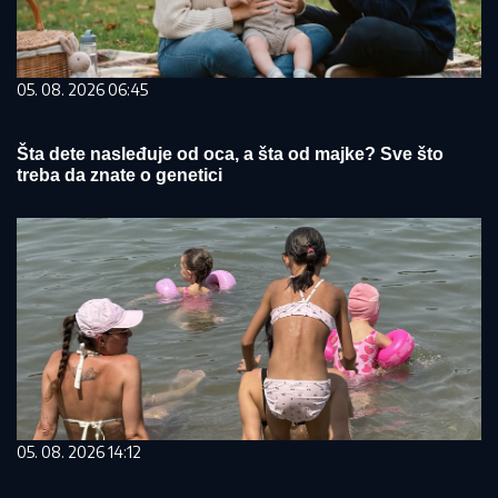
05. 08. 2026 06:45
Šta dete nasleđuje od oca, a šta od majke? Sve što
treba da znate o genetici
05. 08. 2026 14:12