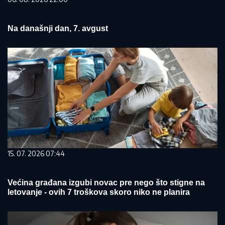
Na današnji dan, 7. avgust
15. 07. 2026 07:44
Većina građana izgubi novac pre nego što stigne na
letovanje - ovih 7 troškova skoro niko ne planira