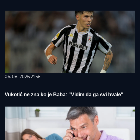
06. 08. 2026 21:58
Vukotić ne zna ko je Baba: "Vidim da ga svi hvale"