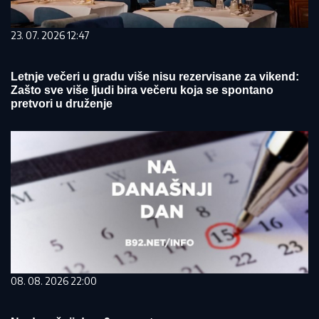
23. 07. 2026 12:47
Letnje večeri u gradu više nisu rezervisane za vikend:
Zašto sve više ljudi bira večeru koja se spontano
pretvori u druženje
08. 08. 2026 22:00