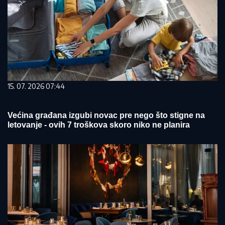
15. 07. 2026 07:44
Većina građana izgubi novac pre nego što stigne na
letovanje - ovih 7 troškova skoro niko ne planira