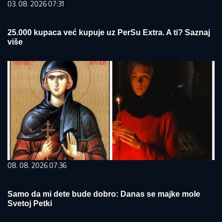
03. 08. 2026 07:31
25.000 kupaca već kupuje uz PerSu Extra. A ti? Saznaj
više
08. 08. 2026 07:36
Samo da mi dete bude dobro: Danas se majke mole
Svetoj Petki