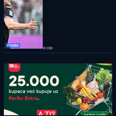
BOMBA
10:03
|
0