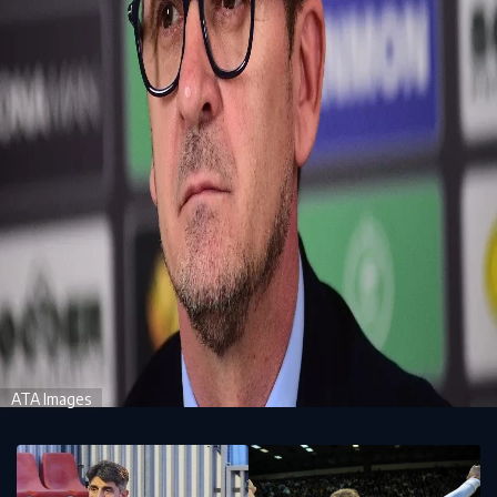
ATA Images