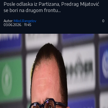
Posle odlaska iz Partizana, Predrag Mijatović
se bori na drugom frontu...
Autor:
Miloš Rangelov
0
03.06.2026.
11:45