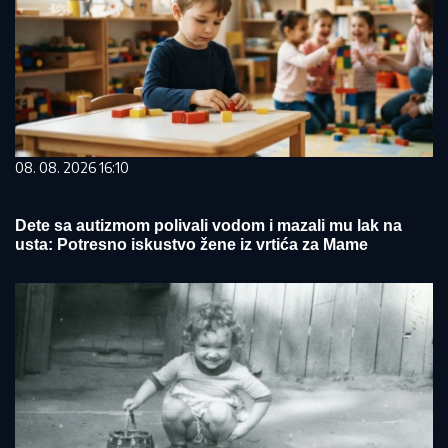
08. 08. 2026 16:10
Dete sa autizmom polivali vodom i mazali mu lak na
usta: Potresno iskustvo žene iz vrtića za Mame