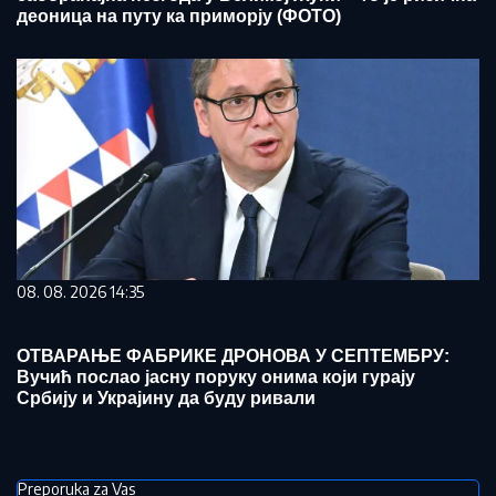
деоница на путу ка приморју (ФОТО)
08. 08. 2026 14:35
ОТВАРАЊЕ ФАБРИКЕ ДРОНОВА У СЕПТЕМБРУ:
Вучић послао јасну поруку онима који гурају
Србију и Украјину да буду ривали
Preporuka za Vas