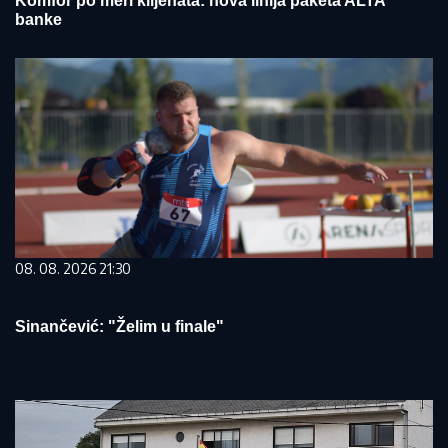
Komfor po meri klijenata: nova linija paketa ALTA
banke
08. 08. 2026 21:30
Sinančević: "Želim u finale"