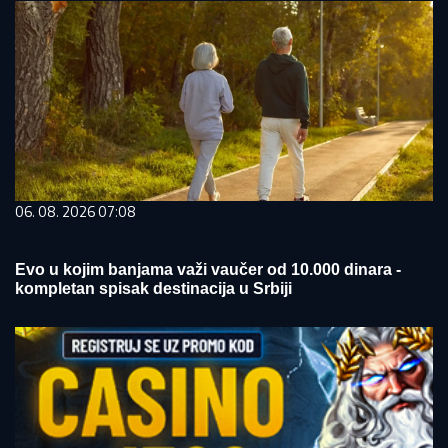
06. 08. 2026 07:08
Evo u kojim banjama važi vaučer od 10.000 dinara -
kompletan spisak destinacija u Srbiji