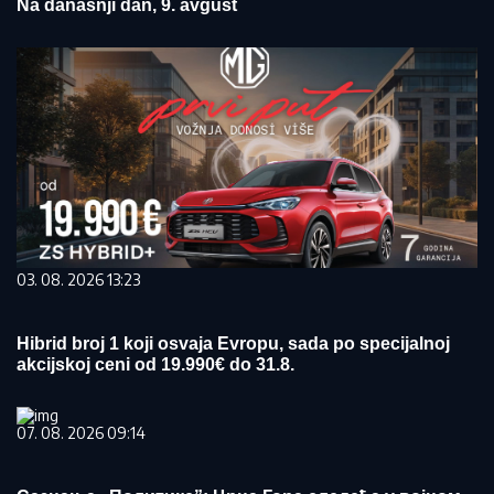
Na današnji dan, 9. avgust
03. 08. 2026 13:23
Hibrid broj 1 koji osvaja Evropu, sada po specijalnoj
akcijskoj ceni od 19.990€ do 31.8.
07. 08. 2026 09:14