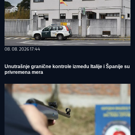
08. 08. 2026 17:44
Unutrašnje granične kontrole između Italije i Španije su
privremena mera