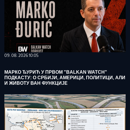
09. 08. 2026 10:05
МАРКО ЂУРИЋ У ПРВОМ "BALKAN WATCH"
ПОДКАСТУ: О СРБИЈИ, АМЕРИЦИ, ПОЛИТИЦИ, АЛИ
И ЖИВОТУ ВАН ФУНКЦИЈЕ