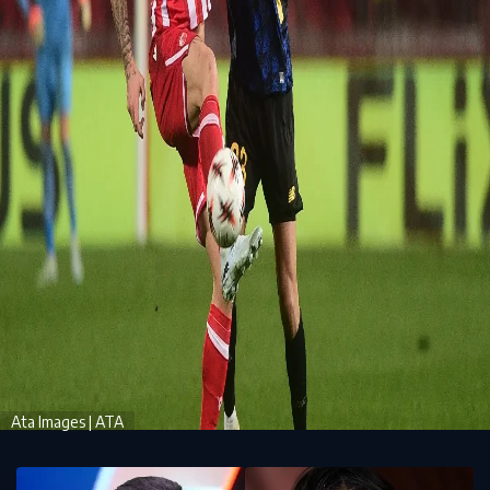
Ata Images | ATA