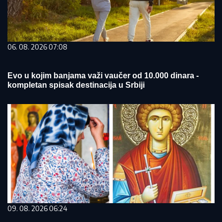
06. 08. 2026 07:08
Evo u kojim banjama važi vaučer od 10.000 dinara -
kompletan spisak destinacija u Srbiji
09. 08. 2026 06:24