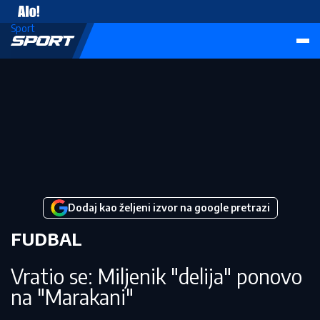
Vesti
Sport
Dodaj kao željeni izvor na google pretrazi
FUDBAL
Vratio se: Miljenik "delija" ponovo
na "Marakani"