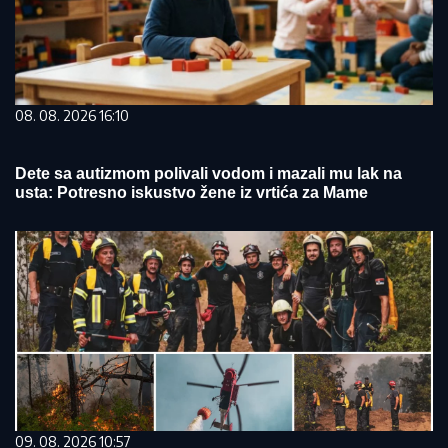
08. 08. 2026 16:10
Dete sa autizmom polivali vodom i mazali mu lak na
usta: Potresno iskustvo žene iz vrtića za Mame
09. 08. 2026 10:57