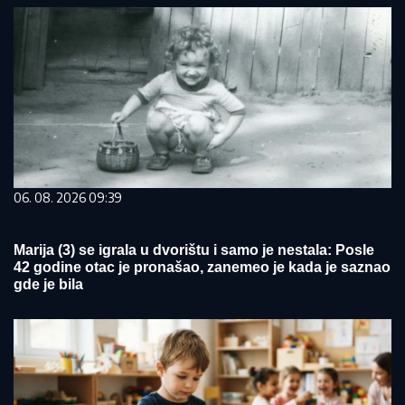
06. 08. 2026 09:39
Marija (3) se igrala u dvorištu i samo je nestala: Posle
42 godine otac je pronašao, zanemeo je kada je saznao
gde je bila