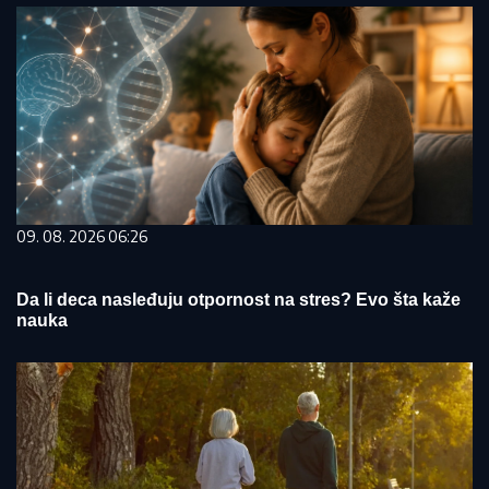
09. 08. 2026 06:26
Da li deca nasleđuju otpornost na stres? Evo šta kaže
nauka