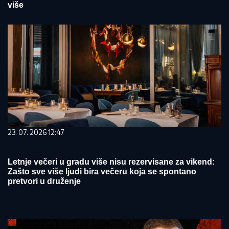
više
23. 07. 2026 12:47
Letnje večeri u gradu više nisu rezervisane za vikend:
Zašto sve više ljudi bira večeru koja se spontano
pretvori u druženje