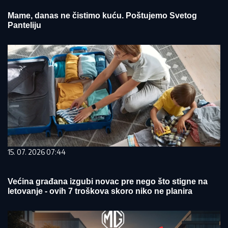
Mame, danas ne čistimo kuću. Poštujemo Svetog
Panteliju
15. 07. 2026 07:44
Većina građana izgubi novac pre nego što stigne na
letovanje - ovih 7 troškova skoro niko ne planira